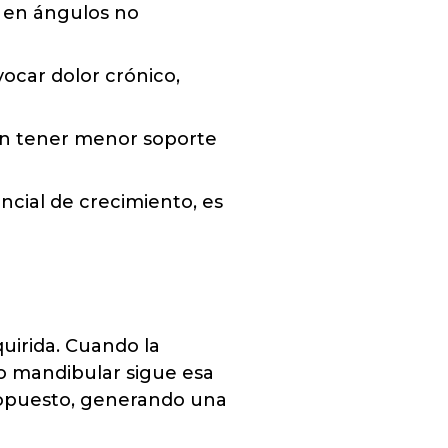
 en ángulos no
ocar dolor crónico,
den tener menor soporte
ncial de crecimiento, es
quirida. Cuando la
o mandibular sigue esa
o opuesto, generando una