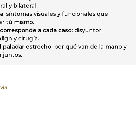
al y bilateral.
la
: síntomas visuales y funcionales que
r tú mismo.
 corresponde a cada caso
: disyuntor,
lign y cirugía.
l paladar estrecho
: por qué van de la mano y
 juntos.
via