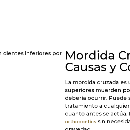
Mordida Cr
Causas y C
La mordida cruzada es u
superiores muerden por 
debería ocurrir. Puede se
tratamiento a cualquier
cuanto antes se actúa.
sin necesida
orthodontics
gravedad.