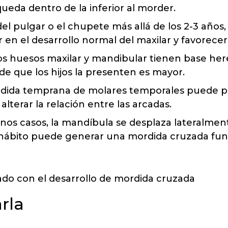
queda dentro de la inferior al morder.
l pulgar o el chupete más allá de los 2-3 años, 
r en el desarrollo normal del maxilar y favorece
s huesos maxilar y mandibular tienen base hered
de que los hijos la presenten es mayor.
dida temprana de molares temporales puede p
terar la relación entre las arcadas.
os casos, la mandíbula se desplaza lateralmente
 hábito puede generar una mordida cruzada funci
rla