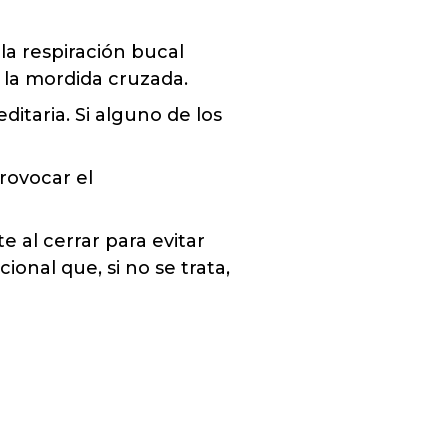
la respiración bucal
r la mordida cruzada.
itaria. Si alguno de los
rovocar el
 al cerrar para evitar
onal que, si no se trata,