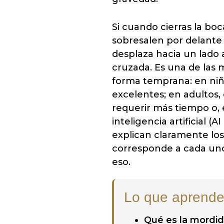
Si cuando cierras la bo
sobresalen por delante 
desplaza hacia un lado 
cruzada. Es una de las 
forma temprana: en niño
excelentes; en adultos,
requerir más tiempo o, 
inteligencia artificial (
explican claramente lo
corresponde a cada uno
eso.
Lo que aprende
Qué es la mordid