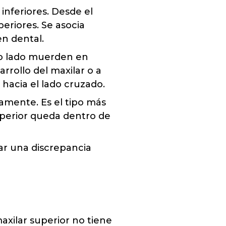
inferiores. Desde el
periores. Se asocia
n dental.
lo lado muerden en
rrollo del maxilar o a
 hacia el lado cruzado.
amente. Es el tipo más
uperior queda dentro de
car una discrepancia
axilar superior no tiene