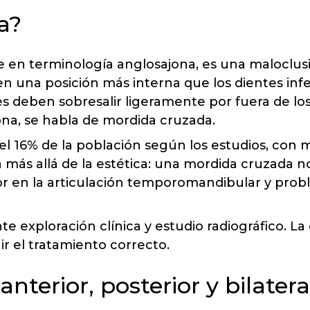
a?
e en terminología anglosajona, es una maloclus
en una posición más interna que los dientes inf
 deben sobresalir ligeramente por fuera de los i
na, se habla de mordida cruzada.
y el 16% de la población según los estudios, con
a más allá de la estética: una mordida cruzada 
olor en la articulación temporomandibular y pro
te exploración clínica y estudio radiográfico. La
r el tratamiento correcto.
nterior, posterior y bilatera