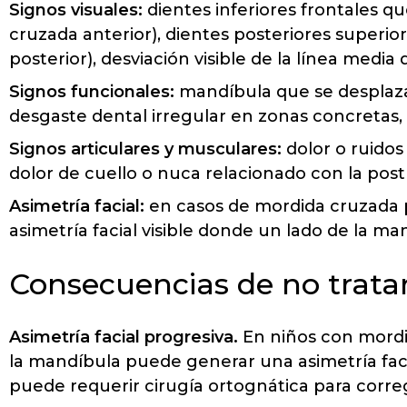
Signos visuales:
dientes inferiores frontales qu
cruzada anterior), dientes posteriores superi
posterior), desviación visible de la línea media 
Signos funcionales:
mandíbula que se desplaza h
desgaste dental irregular en zonas concretas,
Signos articulares y musculares:
dolor o ruidos
dolor de cuello o nuca relacionado con la pos
Asimetría facial:
en casos de mordida cruzada po
asimetría facial visible donde un lado de la m
Consecuencias de no trata
Asimetría facial progresiva.
En niños con mordid
la mandíbula puede generar una asimetría faci
puede requerir cirugía ortognática para correg