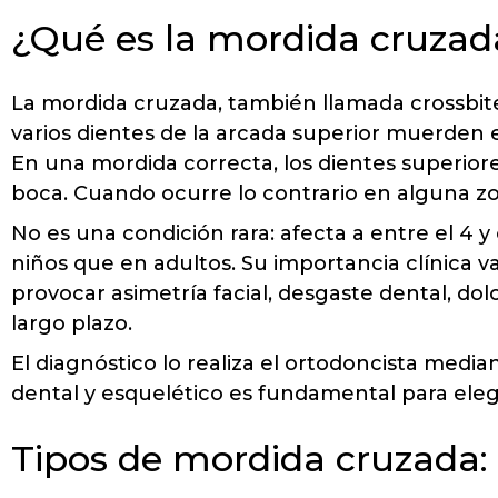
¿Qué es la mordida cruzad
La mordida cruzada, también llamada crossbit
varios dientes de la arcada superior muerden 
En una mordida correcta, los dientes superiores
boca. Cuando ocurre lo contrario en alguna zo
No es una condición rara: afecta a entre el 4 
niños que en adultos. Su importancia clínica v
provocar asimetría facial, desgaste dental, d
largo plazo.
El diagnóstico lo realiza el ortodoncista median
dental y esquelético es fundamental para elegi
Tipos de mordida cruzada: a