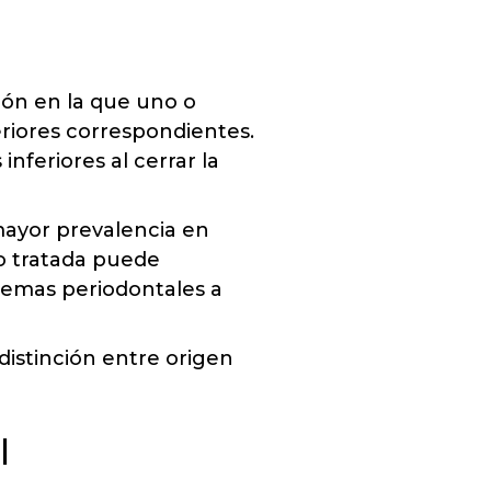
ión en la que uno o
eriores correspondientes.
nferiores al cerrar la
 mayor prevalencia en
no tratada puede
blemas periodontales a
 distinción entre origen
l