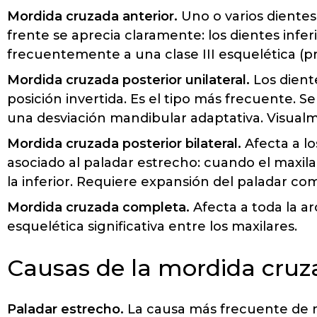
Mordida cruzada anterior.
Uno o varios dientes
frente se aprecia claramente: los dientes infer
frecuentemente a una clase III esquelética (
Mordida cruzada posterior unilateral.
Los dient
posición invertida. Es el tipo más frecuente. S
una desviación mandibular adaptativa. Visualme
Mordida cruzada posterior bilateral.
Afecta a lo
asociado al paladar estrecho: cuando el maxil
la inferior. Requiere expansión del paladar co
Mordida cruzada completa.
Afecta a toda la ar
esquelética significativa entre los maxilares.
Causas de la mordida cruz
Paladar estrecho.
La causa más frecuente de mo