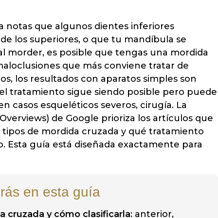
ca notas que algunos dientes inferiores
de los superiores, o que tu mandíbula se
al morder, es posible que tengas una mordida
maloclusiones que más conviene tratar de
s, los resultados con aparatos simples son
 el tratamiento sigue siendo posible pero puede
en casos esqueléticos severos, cirugía. La
AI Overviews) de Google prioriza los artículos que
s tipos de mordida cruzada y qué tratamiento
. Esta guía está diseñada exactamente para
rás en esta guía
a cruzada y cómo clasificarla
: anterior,