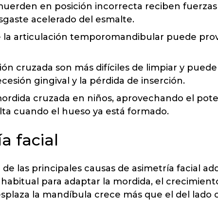
uerden en posición incorrecta reciben fuerzas
sgaste acelerado del esmalte.
e la articulación temporomandibular puede prov
ión cruzada son más difíciles de limpiar y pue
ecesión gingival y la pérdida de inserción.
mordida cruzada en niños, aprovechando el pote
lta cuando el hueso ya está formado.
a facial
de las principales causas de asimetría facial ad
habitual para adaptar la mordida, el crecimient
 desplaza la mandíbula crece más que el del lad