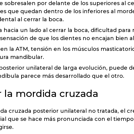
e sobresalen por delante de los superiores al c
ores que quedan dentro de los inferiores al mor
dental al cerrar la boca.
acia un lado al cerrar la boca, dificultad para
 sensación de que los dientes no encajan bien a
 en la ATM, tensión en los músculos masticatorio
tura mandibular.
sterior unilateral de larga evolución, puede d
andíbula parece más desarrollado que el otro.
r la mordida cruzada
a cruzada posterior unilateral no tratada, el c
al que se hace más pronunciada con el tiempo y
irse.