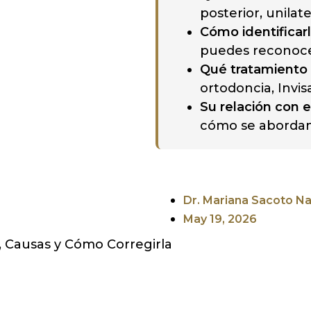
posterior, unilater
Cómo identificar
puedes reconoce
Qué tratamiento
ortodoncia, Invisa
Su relación con e
cómo se abordan
Dr. Mariana Sacoto Na
May 19, 2026
, Causas y Cómo Corregirla