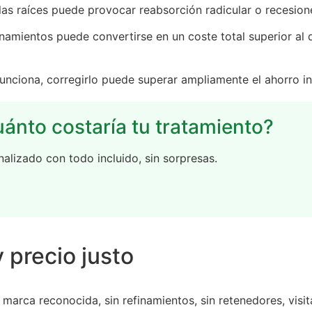
las raíces puede provocar reabsorción radicular o recesione
namientos puede convertirse en un coste total superior al 
unciona, corregirlo puede superar ampliamente el ahorro ini
ánto costaría tu tratamiento?
nalizado con todo incluido, sin sorpresas.
y precio justo
marca reconocida, sin refinamientos, sin retenedores, visit