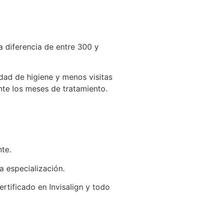
a diferencia de entre 300 y
idad de higiene y menos visitas
nte los meses de tratamiento.
te.
a especialización.
rtificado en Invisalign y todo