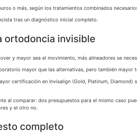
euros o más, según los tratamientos combinados necesario
ncista tras un diagnóstico inicial completo.
 ortodoncia invisible
ver y mayor sea el movimiento, más alineadores se necesi
aboratorio mayor que las alternativas, pero también mayor 
yor certificación en Invisalign (Gold, Platinum, Diamond) 
nte al comparar: dos presupuestos para el mismo caso pued
es y el otro no.
esto completo