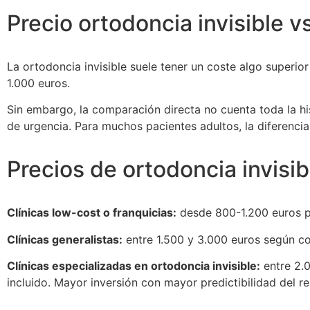
Precio ortodoncia invisible 
La ortodoncia invisible suele tener un coste algo superio
1.000 euros.
Sin embargo, la comparación directa no cuenta toda la hist
de urgencia. Para muchos pacientes adultos, la diferenci
Precios de ortodoncia invisi
Clínicas low-cost o franquicias:
desde 800-1.200 euros pa
Clínicas generalistas:
entre 1.500 y 3.000 euros según co
Clínicas especializadas en ortodoncia invisible:
entre 2.0
incluido. Mayor inversión con mayor predictibilidad del re