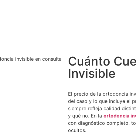
Cuánto Cue
Invisible
El precio de la ortodoncia in
del caso y lo que incluye el 
siempre refleja calidad disti
y qué no. En la
ortodoncia in
con diagnóstico completo, tod
ocultos.