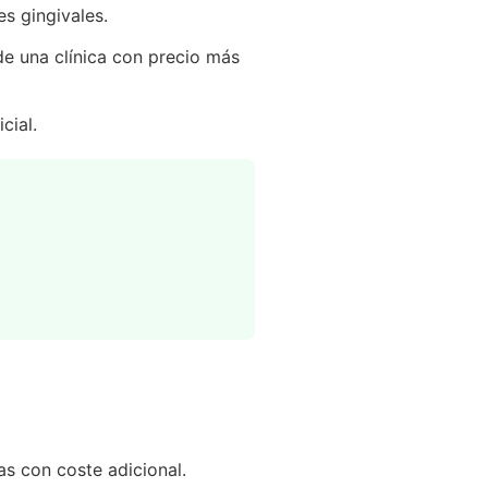
s gingivales.
de una clínica con precio más
cial.
as con coste adicional.