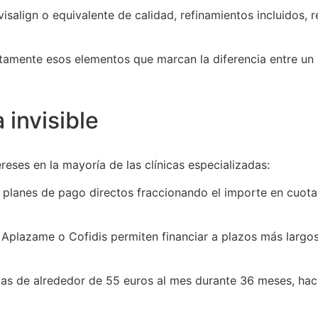
lign o equivalente de calidad, refinamientos incluidos, ret
tamente esos elementos que marcan la diferencia entre un
 invisible
reses en la mayoría de las clínicas especializadas:
 planes de pago directos fraccionando el importe en cuota
plazame o Cofidis permiten financiar a plazos más largos,
as de alrededor de 55 euros al mes durante 36 meses, haci