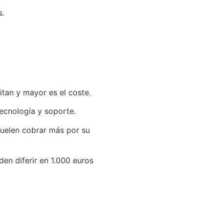
s.
tan y mayor es el coste.
tecnología y soporte.
suelen cobrar más por su
en diferir en 1.000 euros