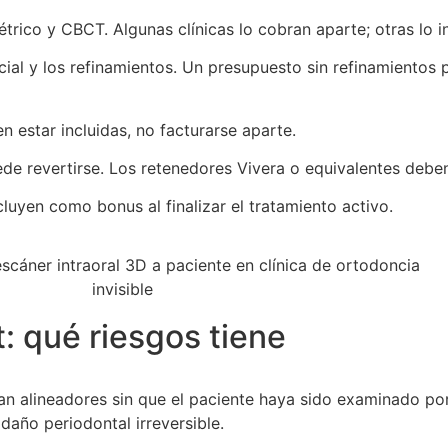
trico y CBCT. Algunas clínicas lo cobran aparte; otras lo in
icial y los refinamientos. Un presupuesto sin refinamiento
estar incluidas, no facturarse aparte.
ede revertirse. Los retenedores Vivera o equivalentes debe
cluyen como bonus al finalizar el tratamiento activo.
: qué riesgos tiene
an alineadores sin que el paciente haya sido examinado por 
daño periodontal irreversible.