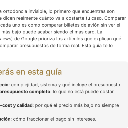
 ortodoncia invisible, lo primero que encuentras son
e dicen realmente cuánto va a costarte tu caso. Comparar
 cada uno es como comparar billetes de avión sin ver el
io más bajo puede acabar siendo el más caro. La
erviews) de Google prioriza los artículos que explican qué
omparar presupuestos de forma real. Esta guía te lo
rás en esta guía
ecio
: complejidad, sistema y qué incluye el presupuesto.
 presupuesto completo
: lo que no está puede costar
-cost y calidad
: por qué el precio más bajo no siempre
ación
: cómo fraccionar el pago sin intereses.