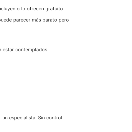
cluyen o lo ofrecen gratuito.
s puede parecer más barato pero
n estar contemplados.
un especialista. Sin control