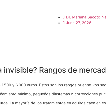
Dr. Mariana Sacoto Na
June 27, 2026
a invisible? Rangos de merca
e 1.500 y 6.000 euros. Estos son los rangos orientativos se
iñamiento mínimo, pequeños diastemas o correcciones punt
uros. La mayoría de los tratamientos en adultos caen en es