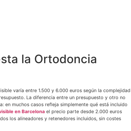
sta la Ortodoncia
visible varía entre 1.500 y 6.000 euros según la complejidad
presupuesto. La diferencia entre un presupuesto y otro no
nta: en muchos casos refleja simplemente qué está incluido
visible en Barcelona
el precio parte desde 2.000 euros
os los alineadores y retenedores incluidos, sin costes