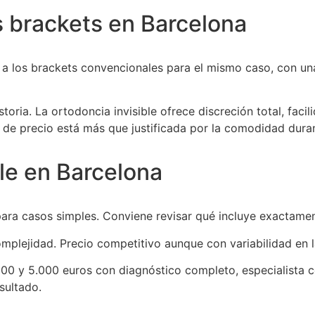
vs brackets en Barcelona
r a los brackets convencionales para el mismo caso, con un
oria. La ortodoncia invisible ofrece discreción total, facil
a de precio está más que justificada por la comodidad dura
ble en Barcelona
ra casos simples. Conviene revisar qué incluye exactamen
mplejidad. Precio competitivo aunque con variabilidad en l
00 y 5.000 euros con diagnóstico completo, especialista ce
sultado.