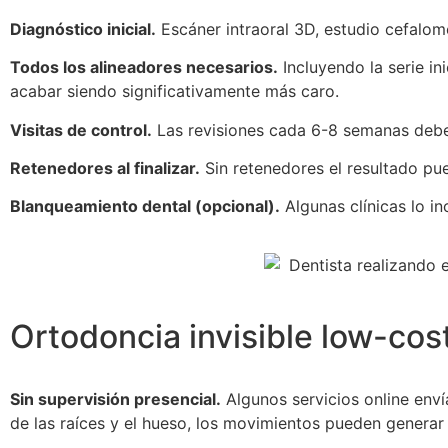
Diagnóstico inicial.
Escáner intraoral 3D, estudio cefalomé
Todos los alineadores necesarios.
Incluyendo la serie in
acabar siendo significativamente más caro.
Visitas de control.
Las revisiones cada 6-8 semanas deben 
Retenedores al finalizar.
Sin retenedores el resultado pu
Blanqueamiento dental (opcional).
Algunas clínicas lo in
Ortodoncia invisible low-cost
Sin supervisión presencial.
Algunos servicios online enví
de las raíces y el hueso, los movimientos pueden generar 