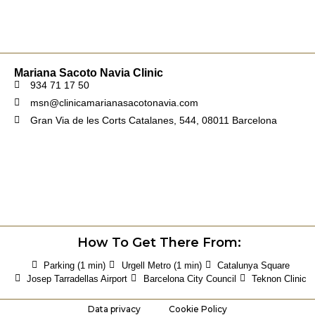
Mariana Sacoto Navia Clinic
934 71 17 50
msn@clinicamarianasacotonavia.com
Gran Via de les Corts Catalanes, 544, 08011 Barcelona
How To Get There From:
Parking (1 min)
Urgell Metro (1 min)
Catalunya Square
Josep Tarradellas Airport
Barcelona City Council
Teknon Clinic
Data privacy
Cookie Policy