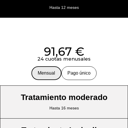
Hasta 12 meses​
91,67 €
24 cuotas menusales
Mensual
Pago único
Tratamiento moderado
Hasta 16 meses​