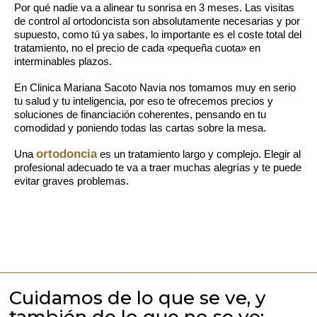
Por qué nadie va a alinear tu sonrisa en 3 meses. Las visitas
de control al ortodoncista son absolutamente necesarias y por
supuesto, como tú ya sabes, lo importante es el coste total del
tratamiento, no el precio de cada «pequeña cuota» en
interminables plazos.
En Clinica Mariana Sacoto Navia
nos tomamos muy en serio
tu salud y tu inteligencia
, por eso te ofrecemos precios y
soluciones de financiación
coherentes
, pensando en
tu
comodidad
y poniendo todas las cartas sobre la mesa.
ortodoncia
Una
es un tratamiento largo y complejo
. Elegir al
profesional adecuado te va a traer muchas alegrías y te puede
evitar graves problemas
.
Cuidamos de lo que se ve, y
también de lo que no se ve: