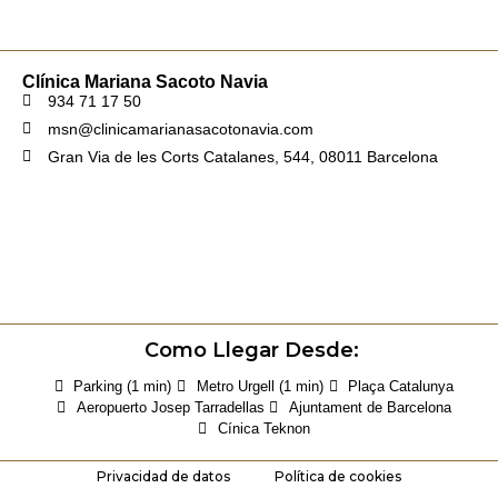
Clínica Mariana Sacoto Navia
934 71 17 50
msn@clinicamarianasacotonavia.com
Gran Via de les Corts Catalanes, 544, 08011 Barcelona
Como Llegar Desde:
Parking (1 min)
Metro Urgell (1 min)
Plaça Catalunya
Aeropuerto Josep Tarradellas
Ajuntament de Barcelona
Cínica Teknon
Privacidad de datos
Política de cookies