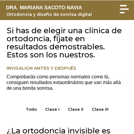
DRA. MARIANA SACOTO NAVIA
Ortodoncia y diseño de sonrisa digital
Si has de elegir una clínica de
ortodoncia, fíjate en
resultados demostrables.
Estos son los nuestros.
INVISALIGN ANTES Y DESPUÉS
Comprobarás como personas normales como tú,
consiguen resultados extaordinários que van más allá
de una bonita sonrisa.
Todo
Clase I
Clase II
Clase III
¿La ortodoncia invisible es