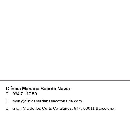
Clínica Mariana Sacoto Navia
934 71 17 50
msn@clinicamarianasacotonavia.com
Gran Via de les Corts Catalanes, 544, 08011 Barcelona