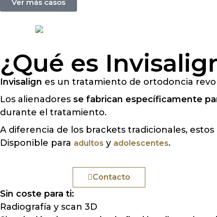
Ver más casos
¿Qué es Invisalig
Invisalign
es un tratamiento de ortodoncia revol
Los alienadores
se fabrican específicamente par
durante el tratamiento.
A diferencia de los brackets tradicionales, esto
Disponible para
y
.
adultos
adolescentes
Cita Online
Contacto
Sin coste para ti:
Radiografía y scan 3D