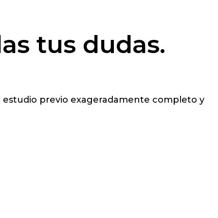
das tus dudas.
 un estudio previo exageradamente completo y