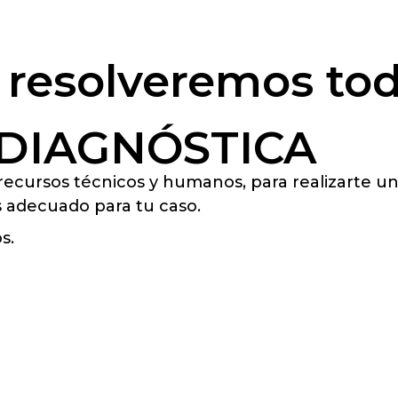
a resolveremos to
 DIAGNÓSTICA
s recursos técnicos y humanos, para realizarte
s adecuado para tu caso.
s.