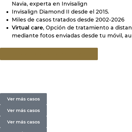
Navia, experta en Invisalign
Invisalign Diamond II desde el 2015.
Miles de casos tratados desde 2002-2026
Virtual care
, Opción de tratamiento a dista
mediante fotos enviadas desde tu móvil, a
Precios de ortodoncia invisible
Ver más casos
Ver más casos
Ver más casos