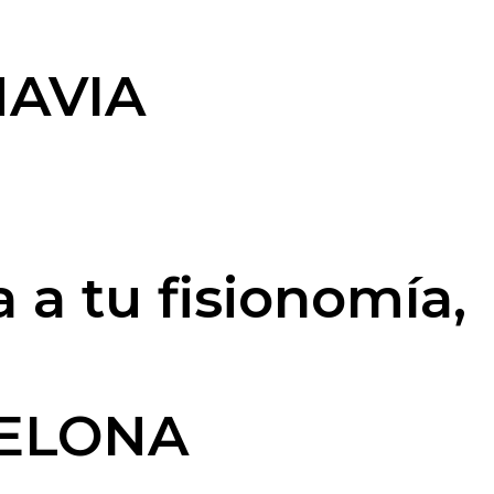
NAVIA
 a tu fisionomía,
CELONA