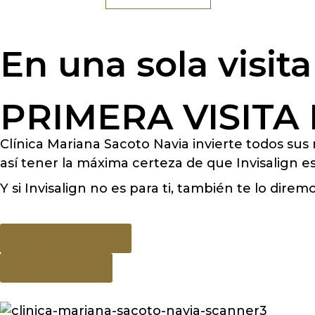
En una sola visit
PRIMERA VISITA
Clínica Mariana Sacoto Navia invierte todos su
así tener la máxima certeza de que Invisalign e
Y si Invisalign no es para ti, también te lo diremo
¿Que incluye?
Cita Online