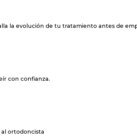
talla la evolución de tu tratamiento antes de e
eír con confianza.
s al ortodoncista