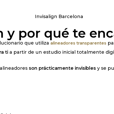
n y por qué te en
ucionario que utiliza
par
alineadores transparentes
a ti
a partir de un estudio inicial totalmente di
s alineadores
son prácticamente invisibles
y se pu