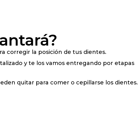
cantará?
a corregir la posición de tus dientes.
gitalizado y te los vamos entregando por etapas
eden quitar para comer o cepillarse los dientes.