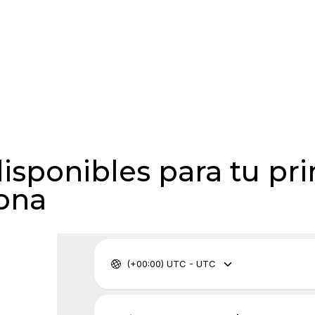
disponibles para tu pri
lona