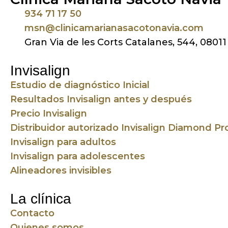
934 71 17 50
msn@clinicamarianasacotonavia.com
Gran Via de les Corts Catalanes, 544, 0801
Invisalign
Estudio de diagnóstico Inicial
Resultados Invisalign antes y después
Precio Invisalign
Distribuidor autorizado Invisalign Diamond Pro
Invisalign para adultos
Invisalign para adolescentes
Alineadores invisibles
La clínica
Contacto
Quienes somos