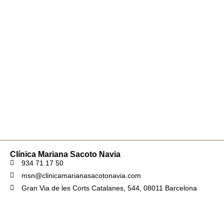
Clínica Mariana Sacoto Navia
934 71 17 50
msn@clinicamarianasacotonavia.com
Gran Via de les Corts Catalanes, 544, 08011 Barcelona