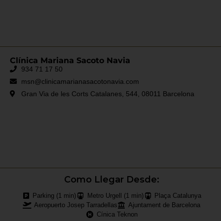
Clínica Mariana Sacoto Navia
934 71 17 50
msn@clinicamarianasacotonavia.com
Gran Via de les Corts Catalanes, 544, 08011 Barcelona
Como Llegar Desde:
Parking (1 min)
Metro Urgell (1 min)
Plaça Catalunya
Aeropuerto Josep Tarradellas
Ajuntament de Barcelona
Cínica Teknon