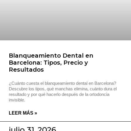
Blanqueamiento Dental en
Barcelona: Tipos, Precio y
Resultados
¿Cuánto cuesta el blanqueamiento dental en Barcelona?
Descubre los tipos, qué manchas elimina, cuánto dura el
resultado y por qué hacerlo después de la ortodoncia
invisible.
LEER MÁS »
julio 31, 2026