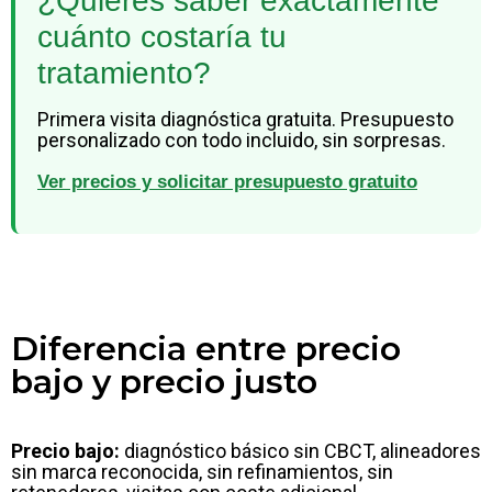
¿Quieres saber exactamente
cuánto costaría tu
tratamiento?
Primera visita diagnóstica gratuita. Presupuesto
personalizado con todo incluido, sin sorpresas.
Ver precios y solicitar presupuesto gratuito
Diferencia entre precio
bajo y precio justo
Precio bajo:
diagnóstico básico sin CBCT, alineadores
sin marca reconocida, sin refinamientos, sin