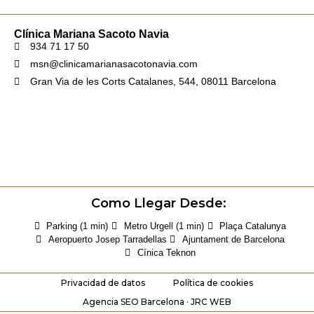
Clínica Mariana Sacoto Navia
934 71 17 50
msn@clinicamarianasacotonavia.com
Gran Via de les Corts Catalanes, 544, 08011 Barcelona
Como Llegar Desde:
Parking (1 min)
Metro Urgell (1 min)
Plaça Catalunya
Aeropuerto Josep Tarradellas
Ajuntament de Barcelona
Cínica Teknon
Privacidad de datos
Política de cookies
Agencia SEO Barcelona · JRC WEB