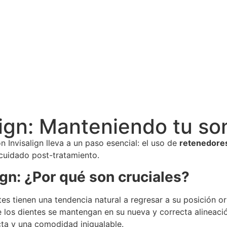
lign: Manteniendo tu so
 Invisalign lleva a un paso esencial: el uso de
retenedores
 cuidado post-tratamiento.
gn: ¿Por qué son cruciales?
es tienen una tendencia natural a regresar a su posición or
e los dientes se mantengan en su nueva y correcta alineació
ta y una comodidad inigualable.