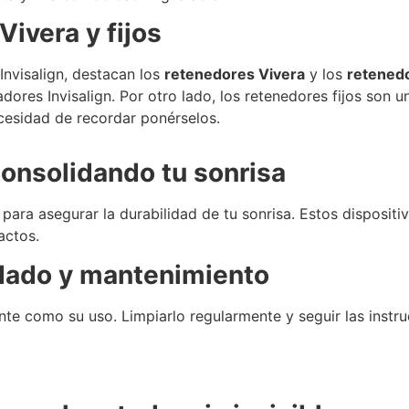
Vivera y fijos
Invisalign, destacan los
retenedores Vivera
y los
retenedo
dores Invisalign. Por otro lado, los retenedores fijos son
ecesidad de recordar ponérselos.
Consolidando tu sonrisa
para asegurar la durabilidad de tu sonrisa. Estos dispositiv
actos.
idado y mantenimiento
ante como su uso. Limpiarlo regularmente y seguir las inst