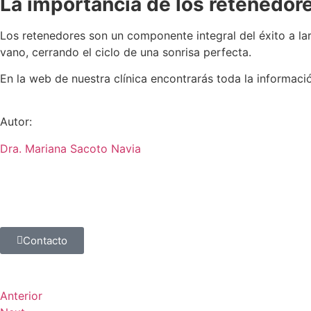
La importancia de los retenedore
Los retenedores son un componente integral del éxito a lar
vano, cerrando el ciclo de una sonrisa perfecta.
En la web de nuestra clínica encontrarás toda la informaci
Autor:
Dra. Mariana Sacoto Navia
Contacto
Anterior