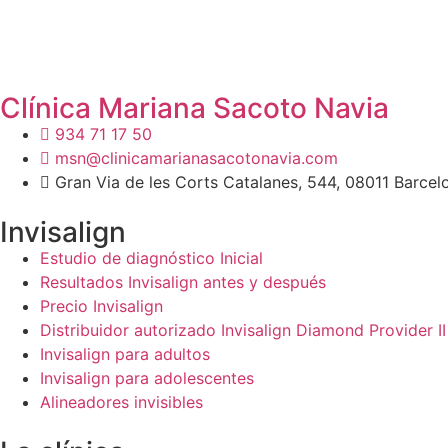
Clínica Mariana Sacoto Navia
934 71 17 50
msn@clinicamarianasacotonavia.com
Gran Via de les Corts Catalanes, 544, 08011 Barcel
Invisalign
Estudio de diagnóstico Inicial
Resultados Invisalign antes y después
Precio Invisalign
Distribuidor autorizado Invisalign Diamond Provider II
Invisalign para adultos
Invisalign para adolescentes
Alineadores invisibles