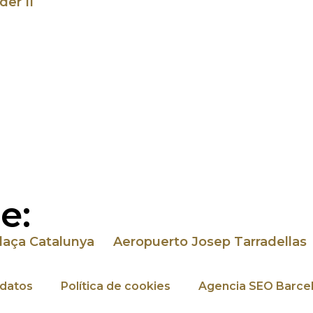
der II
e:
laça Catalunya
Aeropuerto Josep Tarradellas
 datos
Política de cookies
Agencia SEO Barcel