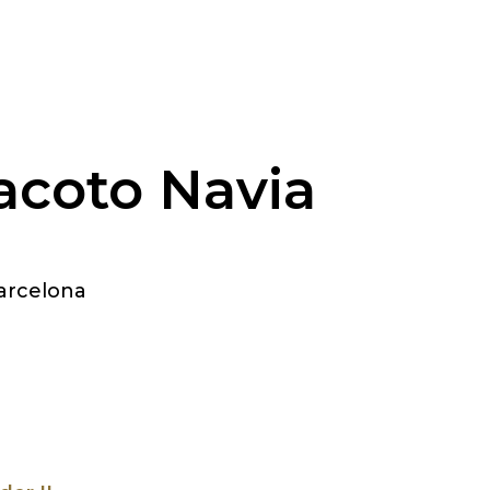
acoto Navia
Barcelona