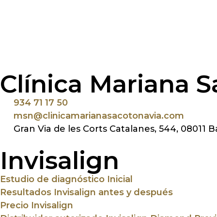
Clínica Mariana S
934 71 17 50
msn@clinicamarianasacotonavia.com
Gran Via de les Corts Catalanes, 544, 08011 
Invisalign
Estudio de diagnóstico Inicial
Resultados Invisalign antes y después
Precio Invisalign