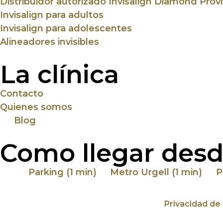
Distribuidor autorizado Invisalign Diamond Provi
Invisalign para adultos
Invisalign para adolescentes
Alineadores invisibles
La clínica
Contacto
Quienes somos
Blog
Como llegar desd
Parking (1 min)
Metro Urgell (1 min)
P
Privacidad de