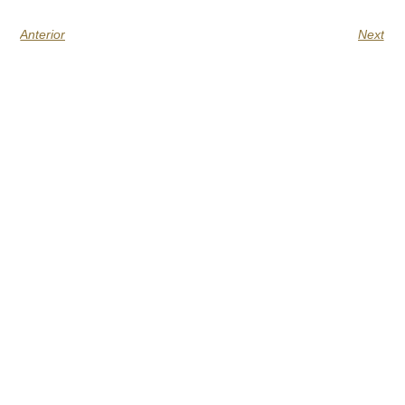
Anterior
Next
Citas