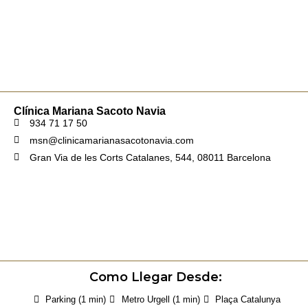
Clínica Mariana Sacoto Navia
934 71 17 50
msn@clinicamarianasacotonavia.com
Gran Via de les Corts Catalanes, 544, 08011 Barcelona
Como Llegar Desde:
Parking (1 min)
Metro Urgell (1 min)
Plaça Catalunya