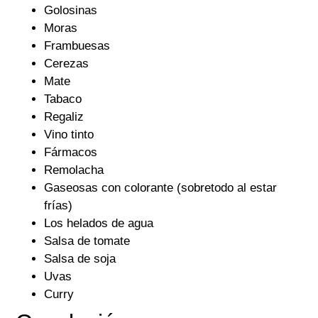
Golosinas
Moras
Frambuesas
Cerezas
Mate
Tabaco
Regaliz
Vino tinto
Fármacos
Remolacha
Gaseosas con colorante (sobretodo al estar
frías)
Los helados de agua
Salsa de tomate
Salsa de soja
Uvas
Curry